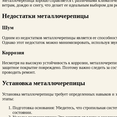
Металлочерепица хорошо справляется с различными климатич
ветрам, дождю и снегу, что делает ее идеальным выбором для 
Недостатки металлочерепицы
Шум
Одним из недостатков металлочерепицы является ее способност
Однако этот недостаток можно минимизировать, используя зв
Коррозия
Несмотря на высокую устойчивость к коррозии, металлочерепиц
защитное покрытие повреждено. Поэтому важно следить за со
проводить ремонт.
Установка металлочерепицы
Установка металлочерепицы требует определенных навыков и 
этапы:
Подготовка основания: Убедитесь, что стропильная систе
состоянии.