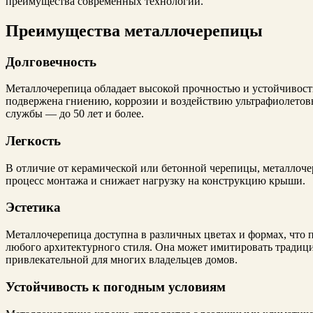
преимущества современных технологий.
Преимущества металлочерепицы
Долговечность
Металлочерепица обладает высокой прочностью и устойчивост
подвержена гниению, коррозии и воздействию ультрафиолетовы
службы — до 50 лет и более.
Легкость
В отличие от керамической или бетонной черепицы, металлоче
процесс монтажа и снижает нагрузку на конструкцию крыши.
Эстетика
Металлочерепица доступна в различных цветах и формах, что 
любого архитектурного стиля. Она может имитировать традици
привлекательной для многих владельцев домов.
Устойчивость к погодным условиям