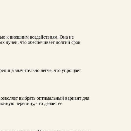
ью к внешним воздействиям. Она не
х лучей, что обеспечивает долгий срок
репица значительно легче, что упрощает
позволяет выбрать оптимальный вариант для
онную черепицу, что делает ее