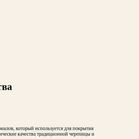
тва
иалов, который используется для покрытия
тические качества традиционной черепицы и