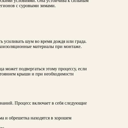
ескими условиями. Она устойчива к сильным
регионов с суровыми зимами.
ь усиливать шум во время дождя или града.
укоизоляционные материалы при монтаже.
а может подвергаться этому процессу, если
стоянием крыши и при необходимости
знаний. Процесс включает в себя следующие
ма и обрешетка находятся в хорошем