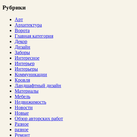
Рубрики
Арт
Архитектура
Ворота
Главная категория
Декор
Дизайн
Заборы
Интересное
Интерьер
Интерьеры
Коммуникации
Кровля
Ландшафтный дизайн
Материалы
Мебель
Недвижимость
Новости
Новые
Обзор авторских работ
Разное
разное
Ремонт