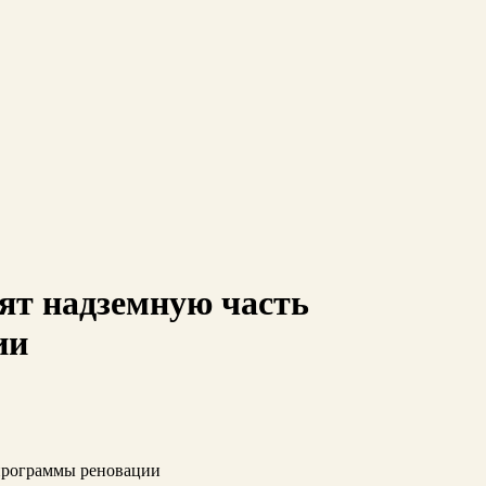
ят надземную часть
ии