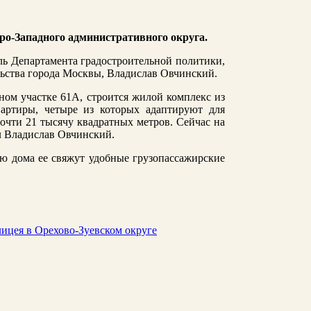
ро-Западного административного округа.
ь Департамента градостроительной политики,
льства города Москвы, Владислав Овчинский.
ном участке 61А, строится жилой комплекс из
вартиры, четыре из которых адаптируют для
чти 21 тысячу квадратных метров. Сейчас на
ал Владислав Овчинский.
ю дома ее свяжут удобные грузопассажирские
лицея в Орехово-Зуевском округе