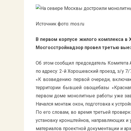
Источник фото: mos.ru
В первом корпусе жилого комплекса в
Мосгосстройнадзор провел третью вые
Об этом сообщил председатель Комитета 
по адресу: 2-й Хорошевский проезд, з/у 7/7
«К возведению первой очереди, включаю
территории бывшей овощебазы «Красная 
первом доме монолитные работы уже зав
Начался монтаж окон, подготовка к устрой
По его словам, во время третьей провер
установку кронштейнов, направляющих и у
материалов проектной документации и ар