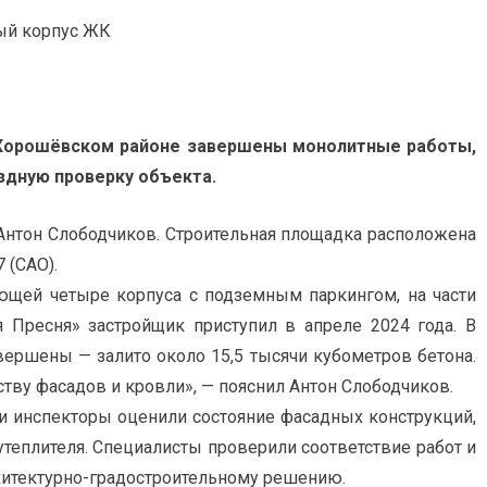
 Хорошёвском районе завершены монолитные работы,
здную проверку объекта.
Антон Слободчиков. Строительная площадка расположена
 (САО).
щей четыре корпуса с подземным паркингом, на части
Пресня» застройщик приступил в апреле 2024 года. В
ершены — залито около 15,5 тысячи кубометров бетона.
ству фасадов и кровли», — пояснил Антон Слободчиков.
ки инспекторы оценили состояние фасадных конструкций,
теплителя. Специалисты проверили соответствие работ и
хитектурно-градостроительному решению.