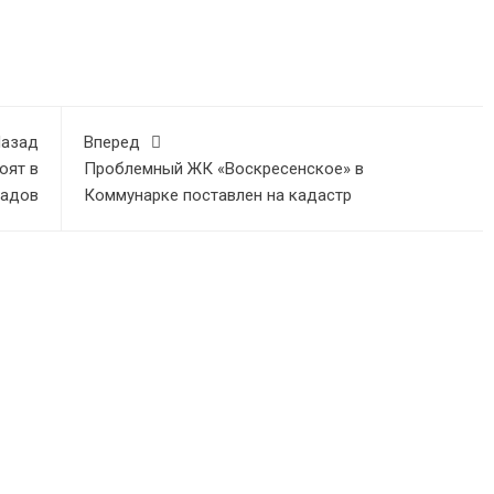
азад
Вперед
оят в
Проблемный ЖК «Воскресенское» в
садов
Коммунарке поставлен на кадастр