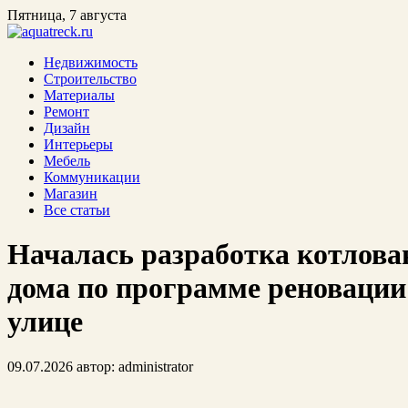
Пятница, 7 августа
Недвижимость
Строительство
Материалы
Ремонт
Дизайн
Интерьеры
Мебель
Коммуникации
Магазин
Все статьи
Началась разработка котлова
дома по программе реноваци
улице
09.07.2026
автор:
administrator