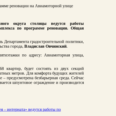
вного округа столицы ведутся работы
омплекса по программе реновации. Общая
ь Департамента градостроительной политики,
ьства города,
Владислав Овчинский
.
ятиэтажки по адресу: Авиамоторная улица,
8 квартир, будет состоять из двух секций
атных метров. Для комфорта будущих жителей
е – предусмотрена безбарьерная среда. Сейчас
вается шпунтовое ограждение и производится
я – интерната» ведутся работы по