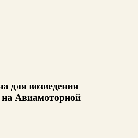
на для возведения
и на Авиамоторной