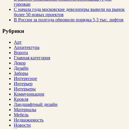
горожан
С начала года московские девелоперы вывели на рынок
более 50 новых проектов
В России за полгода обновили порядка 5,3 тыс. лифтов
Рубрики
Арт
Архитектура
Ворота
Главная категория
Декор
Дизайн
Заборы
Интересное
Интерьер
Интерьеры
Коммуникации
Кровля
Ландшафтный дизайн
Материалы
Мебель
Недвижимость
Новости