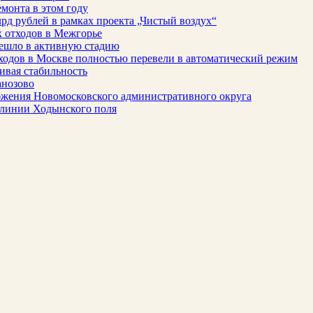
монта в этом году
рд рублей в рамках проекта „Чистый воздух“
 отходов в Межгорье
решло в активную стадию
ходов в Москве полностью перевели в автоматический режим
ивая стабильность
анозово
бжения Новомосковского административного округа
 линии Ходынского поля