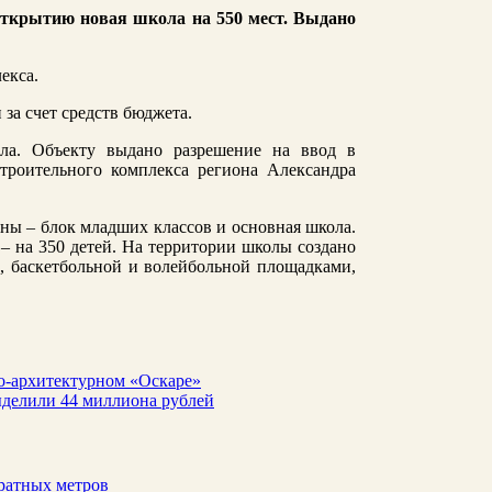
открытию новая школа на 550 мест. Выдано
екса.
за счет средств бюджета.
ла. Объекту выдано разрешение на ввод в
строительного комплекса региона Александра
оны – блок младших классов и основная школа.
 – на 350 детей. На территории школы создано
, баскетбольной и волейбольной площадками,
о-архитектурном «Оскаре»
ыделили 44 миллиона рублей
ратных метров