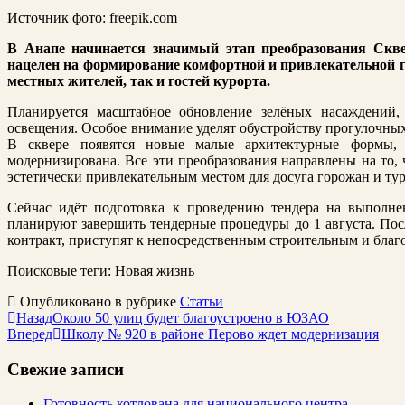
Источник фото: freepik.com
В Анапе начинается значимый этап преобразования Скве
нацелен на формирование комфортной и привлекательной го
местных жителей, так и гостей курорта.
Планируется масштабное обновление зелёных насаждений,
освещения. Особое внимание уделят обустройству прогулочных
В сквере появятся новые малые архитектурные формы, 
модернизирована. Все эти преобразования направлены на то,
эстетически привлекательным местом для досуга горожан и тур
Сейчас идёт подготовка к проведению тендера на выполнен
планируют завершить тендерные процедуры до 1 августа. Пос
контракт, приступят к непосредственным строительным и благ
Поисковые теги:
Новая жизнь
Опубликовано в рубрике
Статьи
Назад
Около 50 улиц будет благоустроено в ЮЗАО
Вперед
Школу № 920 в районе Перово ждет модернизация
Свежие записи
Готовность котлована для национального центра