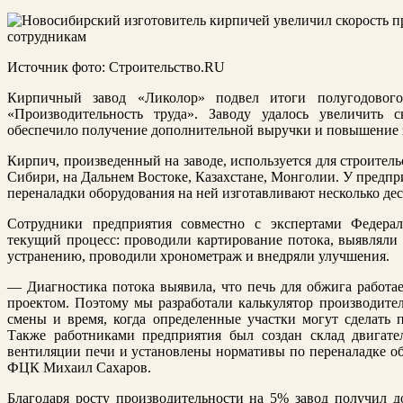
Источник фото: Строительство.RU
Кирпичный завод «Ликолор» подвел итоги полугодового
«Производительность труда». Заводу удалось увеличить 
обеспечило получение дополнительной выручки и повышение 
Кирпич, произведенный на заводе, используется для строитель
Сибири, на Дальнем Востоке, Казахстане, Монголии. У предпр
переналадки оборудования на ней изготавливают несколько де
Сотрудники предприятия совместно с экспертами Федера
текущий процесс: проводили картирование потока, выявляли
устранению, проводили хронометраж и внедряли улучшения.
— Диагностика потока выявила, что печь для обжига работа
проектом. Поэтому мы разработали калькулятор производител
смены и время, когда определенные участки могут сделать 
Также работниками предприятия был создан склад двигател
вентиляции печи и установлены нормативы по переналадке обо
ФЦК Михаил Сахаров.
Благодаря росту производительности на 5% завод получил 