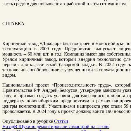
часть средств для повышения заработной платы сотрудникам.
СПРАВКА
Кирпичный завод «Ликолор» был построен в Новосибирске по 
эксплуатацию в 2009 году. Предприятие выпускает лицев
мощность – 60 млн шт. в год. Компания имеет два собственн
Уралом кирпичный завод, который внедрил технологию флэш
перелив для классической баварской кладки. В 2022 году н
технологии ангобирования: с улучшенными эксплуатационн
видом.
Национальный проект «Производительность труда», который
Правительства РФ Андрей Белоусов, утвержден майским ука
году и призван создать условия для ежегодного прироста п
поддержку новосибирским предприятиям в рамках нацпрое
центры компетенций. Участниками нацпроекта уже стали 59
продолжается. К 2024 году в проект должно войти 190 новоси
Опубликовано в рубрике
Статьи
Назад
В Щукино демонтировали самострой на газоне