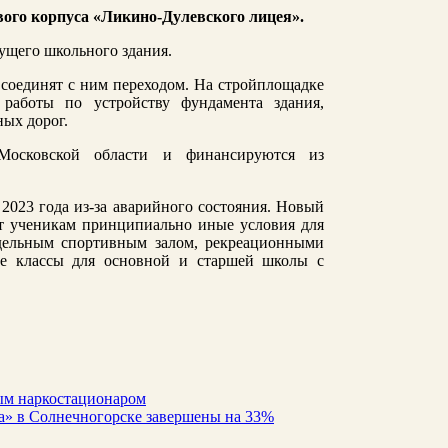
вого корпуса «Ликино-Дулевского лицея».
ущего школьного здания.
 соединят с ним переходом. На стройплощадке
 работы по устройству фундамента здания,
ых дорог.
Московской области и финансируются из
2023 года из-за аварийного состояния. Новый
ит ученикам принципиально иные условия для
тдельным спортивным залом, рекреационными
ые классы для основной и старшей школы с
ым наркостационаром
а» в Солнечногорске завершены на 33%