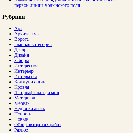
первой линии Ходынского поля
Рубрики
Арт
Архитектура
Ворота
Главная категория
Декор
Дизайн
Заборы
Интересное
Интерьер
Интерьеры
Коммуникации
Кровля
Ландшафтный дизайн
Материалы
Мебель
Недвижимость
Новости
Новые
Обзор авторских работ
Разное