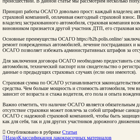
происшествий. В данной статье мы рассмотрим несколько поп
Принцип работы ОСАГО довольно прост: каждый владелец авто
страховой компанией, оплачивая ежегодный страховой взнос. 
владелец застрахованного автомобиля, страховая компания во
виновником признается другой участник ДТП, его страховая к
Основные преимущества ОСАГО https://b2b.polis.online/ заключ
ремонт поврежденных автомобилей, лечение пострадавших и 
ОСАГО позволяет избежать административных штрафов за отсу
Для заключения договора ОСАГО необходимо предоставить сл
автомобиля, технический паспорт или свидетельство о регистр
данные о предыдущих страховых случаях (если они имеются).
Страховая сумма по ОСАГО устанавливается законодательством
средства. Чем больше мощность и стоимость автомобиля, тем в
зависит от возраста и стажа водителя, его пола и опыта вожден
Важно отметить, что наличие ОСАГО является обязательным дл
отсутствие страховки может повлечь за собой штрафные санкц
ОСАГО с надежной страховой компанией, чтобы быть защищен
как для себя, так и для других участников дорожного движения
Опубликовано в рубрике
Статьи
Назад
Классификация лакокрасочных материалов