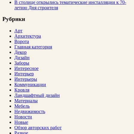
В столице открылись тематические инсталляции к 70-
летию Дня строителя
Рубрики
Арт
Архитектура
Ворота
Главная категория
Декор
Дизайн
Заборы
Интересное
Интерьер
Интерьеры
Коммуникации
Кровля
Ландшафтный дизайн
Материалы
Мебель
Недвижимость
Новости
Новые
Обзор авторских работ
Разное