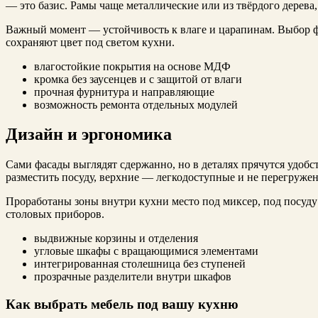
— это базис. Рамы чаще металлические или из твёрдого дерева,
Важный момент — устойчивость к влаге и царапинам. Выбор ф
сохраняют цвет под светом кухни.
влагостойкие покрытия на основе МДФ
кромка без заусенцев и с защитой от влаги
прочная фурнитура и направляющие
возможность ремонта отдельных модулей
Дизайн и эргономика
Сами фасады выглядят сдержанно, но в деталях прячутся удоб
разместить посуду, верхние — легкодоступные и не перегруже
Проработаны зоны внутри кухни место под миксер, под посуду
столовых приборов.
выдвижные корзины и отделения
угловые шкафы с вращающимися элементами
интегрированная столешница без ступеней
прозрачные разделители внутри шкафов
Как выбрать мебель под вашу кухню