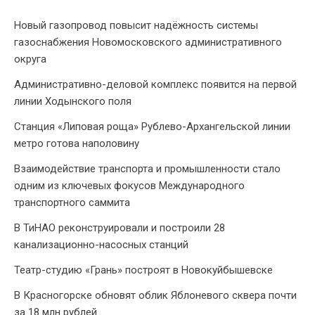
Новый газопровод повысит надёжность системы
газоснабжения Новомосковского административного
округа
Административно-деловой комплекс появится на первой
линии Ходынского поля
Станция «Липовая роща» Рублево-Архангельской линии
метро готова наполовину
Взаимодействие транспорта и промышленности стало
одним из ключевых фокусов Международного
транспортного саммита
В ТиНАО реконструировали и построили 28
канализационно-насосных станций
Театр-студию «Грань» построят в Новокуйбышевске
В Красногорске обновят облик Яблоневого сквера почти
за 18 млн рублей