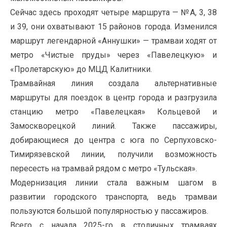
Сейчас здесь проходят четыре маршрута — №А, 3, 38
и 39, они охватывают 15 районов города. Изменился
маршрут легендарной «Аннушки» — трамваи ходят от
метро «Чистые пруды» через «Павелецкую» и
«Пролетарскую» до МЦД Калитники.
Трамвайная линия создала альтернативные
маршруты для поездок в центр города и разгрузила
станцию метро «Павелецкая» Кольцевой и
Замоскворецкой линий. Также пассажиры,
добирающиеся до центра с юга по Серпуховско-
Тимирязевской линии, получили возможность
пересесть на трамвай рядом с метро «Тульская».
Модернизация линии стала важным шагом в
развитии городского транспорта, ведь трамваи
пользуются большой популярностью у пассажиров.
Всего с начала 2025-го в столичных трамваях