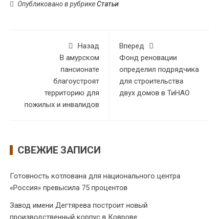
Опубликовано в рубрике
Статьи
Назад
Вперед
В амурском
Фонд реновации
пансионате
определил подрядчика
благоустроят
для строительства
территорию для
двух домов в ТиНАО
пожилых и инвалидов
СВЕЖИЕ ЗАПИСИ
Готовность котлована для национального центра
«Россия» превысила 75 процентов
Завод имени Дегтярева построит новый
производственный корпус в Коврове