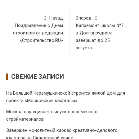
Назад
Вперед
Поздравление с Днем
Капремонт школы №7
строителя от редакции
в Долгопрудном
«Строительство.RU»
завершат до 25
августа
СВЕЖИЕ ЗАПИСИ
На Большой Черемушкинской строится жилой дом для
проекта «Московские кварталы»
Москва наращивает выпуск современных
стройматериалов
Завершен монолитный каркас креативно-делового
кластера на Складочной улице