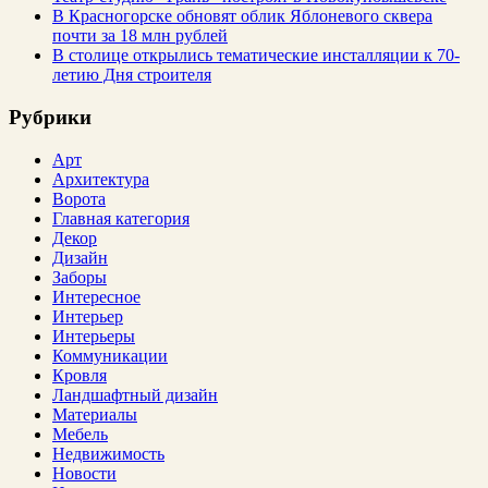
В Красногорске обновят облик Яблоневого сквера
почти за 18 млн рублей
В столице открылись тематические инсталляции к 70-
летию Дня строителя
Рубрики
Арт
Архитектура
Ворота
Главная категория
Декор
Дизайн
Заборы
Интересное
Интерьер
Интерьеры
Коммуникации
Кровля
Ландшафтный дизайн
Материалы
Мебель
Недвижимость
Новости