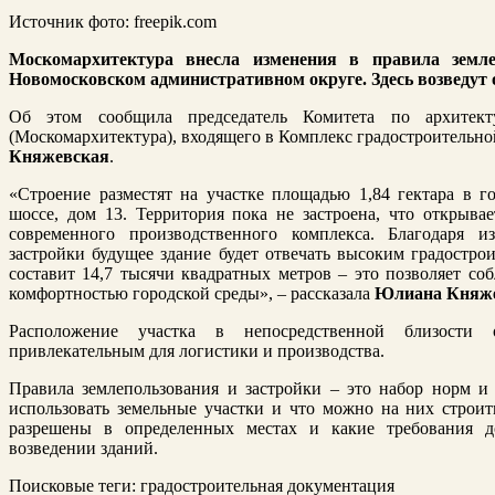
Источник фото: freepik.com
Москомархитектура внесла изменения в правила земле
Новомосковском административном округе. Здесь возведут
Об этом
сообщила
председатель Комитета по архитект
(Москомархитектура), входящего в Комплекс градостроительно
Княжевская
.
«Строение разместят на участке площадью 1,84 гектара в 
шоссе, дом 13. Территория пока не застроена, что открыв
современного производственного комплекса. Благодаря 
застройки будущее здание будет отвечать высоким градостро
составит 14,7 тысячи квадратных метров – это позволяет со
комфортностью городской среды», – рассказала
Юлиана Княж
Расположение участка в непосредственной близости
привлекательным для логистики и производства.
Правила землепользования и застройки – это набор норм и
использовать земельные участки и что можно на них строит
разрешены в определенных местах и какие требования 
возведении зданий.
Поисковые теги:
градостроительная документация