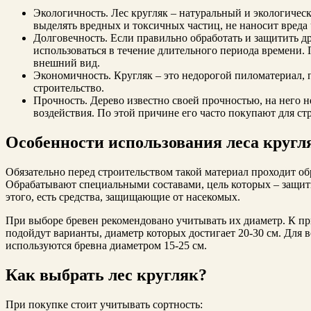
Экологичность. Лес кругляк – натуральный и экологическ
выделять вредных и токсичных частиц, не наносит вреда 
Долговечность. Если правильно обработать и защитить др
использоваться в течение длительного периода времени.
внешний вид.
Экономичность. Кругляк – это недорогой пиломатериал,
строительство.
Прочность. Дерево известно своей прочностью, на него 
воздействия. По этой причине его часто покупают для ст
Особенности использования леса кругл
Обязательно перед строительством такой материал проходит об
Обрабатывают специальными составами, цель которых – защити
этого, есть средства, защищающие от насекомых.
При выборе бревен рекомендовано учитывать их диаметр. К при
подойдут варианты, диаметр которых достигает 20-30 см. Для 
используются бревна диаметром 15-25 см.
Как выбрать лес кругляк?
При покупке стоит учитывать сортность: