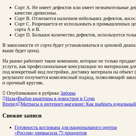
Сорт А. Не имеет дефектов или имеет незначительные деф
качестве древесины.
Сорт В. Отличается наличием небольших дефектов, косос
Сорт С. Разрешается ее использовать в промышленных це
сорта А и В.
Сорт D. Большое количество дефектов, используется тол
В зависимости от сорта будет устанавливаться и ценовой диапа
выше будет цена).
На рынке работают такие компании, которые не только продают
услуги, как профессиональные консультации по материалам для
под конкретный вид постройки, доставку материала на объект (
результате получается комплексный подход, позволяющий зака
и прочный кругляк.
Опубликовано в рубрике
Заборы
Назад
Выбор квартиры в новострое в Сочи
Вперед
Матрасы в интернет-магазине: Как выбрать идеальный
Свежие записи
Готовность котлована для национального центра
«Россия» превысила 75 процентов