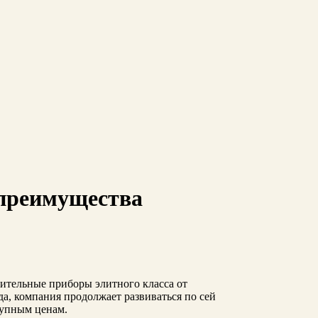
преимущества
ительные приборы элитного класса от
а, компания продолжает развиваться по сей
тупным ценам.