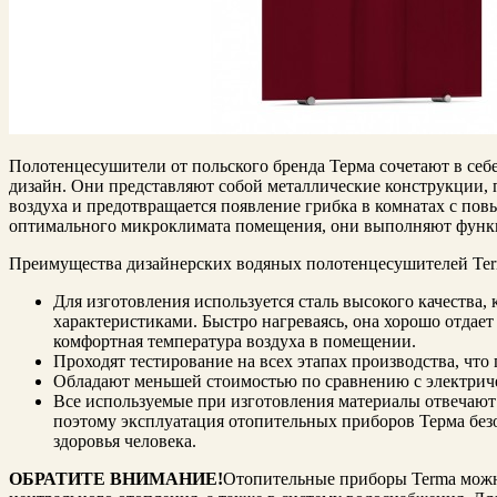
Полотенцесушители от польского бренда Терма сочетают в се
дизайн. Они представляют собой металлические конструкции,
воздуха и предотвращается появление грибка в комнатах с п
оптимального микроклимата помещения, они выполняют функ
Преимущества дизайнерских водяных полотенцесушителей Ter
Для изготовления используется сталь высокого качества,
характеристиками. Быстро нагреваясь, она хорошо отдает т
комфортная температура воздуха в помещении.
Проходят тестирование на всех этапах производства, чт
Обладают меньшей стоимостью по сравнению с электри
Все используемые при изготовления материалы отвечают
поэтому эксплуатация отопительных приборов Терма бе
здоровья человека.
ОБРАТИТЕ ВНИМАНИЕ!
Отопительные приборы Terma можн