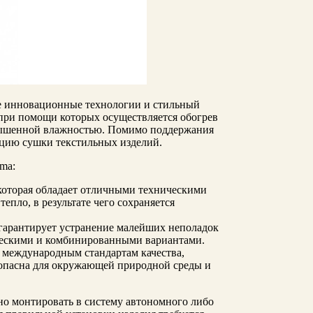
бе инновационные технологии и стильный
 при помощи которых осуществляется обогрев
овышенной влажностью. Помимо поддержания
цию сушки текстильных изделий.
ma:
 которая обладает отличными техническими
епло, в результате чего сохраняется
о гарантирует устранение малейших неполадок
ческими и комбинированными вариантами.
 международным стандартам качества,
зопасна для окружающей природной среды и
о монтировать в систему автономного либо