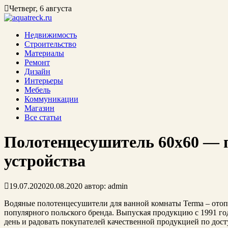
Четверг, 6 августа
Недвижимость
Строительство
Материалы
Ремонт
Дизайн
Интерьеры
Мебель
Коммуникации
Магазин
Все статьи
Полотенцесушитель 60х60 — 
устройства
19.07.2020
20.08.2020
автор:
admin
Водяные полотенцесушители для ванной комнаты Terma – отоп
популярного польского бренда. Выпуская продукцию с 1991 год
день и радовать покупателей качественной продукцией по дос