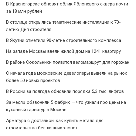
В Красногорске обновят облик Яблоневого сквера почти
за 18 млн рублей
В столице открылись тематические инсталляции к 70-
летию Дня строителя
В Якутии отметили 90-летие строительного комплекса
На западе Москвы ввели жилой дом на 1241 квартиру
В районе Сокольники появится веломаршрут для горожан
С начала года московские девелоперы вывели на рынок
более 50 новых проектов
В России за полгода обновили порядка 5,3 тыс. лифтов
За месяц обзвонили 5 фабрик — что узнали про цены на
кухонный гарнитур в Москве
Арматура с доставкой: как купить металл для
строительства без лишних хлопот