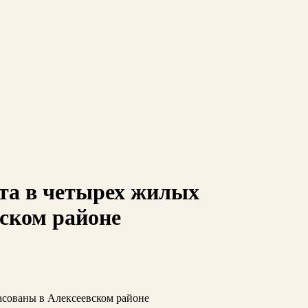
та в четырех жилых
вском районе