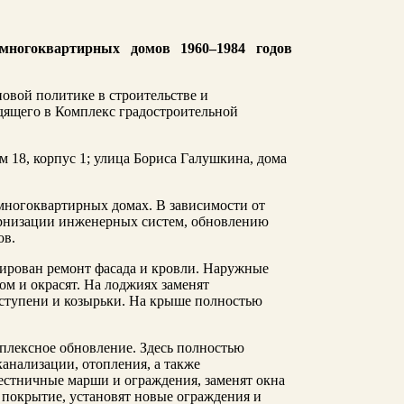
многоквартирных домов 1960–1984 годов
овой политике в строительстве и
одящего в Комплекс градостроительной
м 18, корпус 1; улица Бориса Галушкина, дома
многоквартирных домах. В зависимости от
ернизации инженерных систем, обновлению
ов.
нирован ремонт фасада и кровли. Наружные
ом и окрасят. На лоджиях заменят
ступени и козырьки. На крыше полностью
мплексное обновление. Здесь полностью
анализации, отопления, а также
лестничные марши и ограждения, заменят окна
т покрытие, установят новые ограждения и