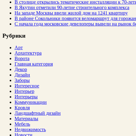
В столице открылись тематические инсталляции к 70-лет
В Якутии отметили 90-летие строительного комплекса
На западе Москвы ввели жилой дом на 1241 квартиру
В районе Сокольники появится веломаршрут для горожа
С начала года московские девелоперы вывели на рынок б
Рубрики
Арт
Архитектура
Ворота
Главная категория
Декор
Дизайн
Заборы
Интересное
Интерьер
Интерьеры
Коммуникации
Кровля
Ландшафтный дизайн
Материалы
Мебель
Недвижимость
Новости