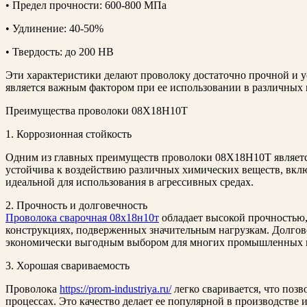
• Предел прочности: 600-800 МПа
• Удлинение: 40-50%
• Твердость: до 200 HB
Эти характеристики делают проволоку достаточно прочной и 
является важным фактором при ее использовании в различных 
Преимущества проволоки 08Х18Н10Т
1. Коррозионная стойкость
Одним из главных преимуществ проволоки 08Х18Н10Т является
устойчива к воздействию различных химических веществ, вклю
идеальной для использования в агрессивных средах.
2. Прочность и долговечность
Проволока сварочная 08х18н10т
обладает высокой прочностью, 
конструкциях, подверженных значительным нагрузкам. Долгове
экономически выгодным выбором для многих промышленных 
3. Хорошая свариваемость
Проволока
https://prom-industriya.ru/
легко сваривается, что позв
процессах. Это качество делает ее популярной в производстве