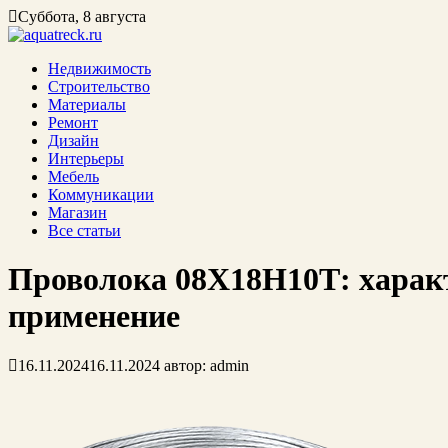
Суббота, 8 августа
Недвижимость
Строительство
Материалы
Ремонт
Дизайн
Интерьеры
Мебель
Коммуникации
Магазин
Все статьи
Проволока 08Х18Н10Т: харак
применение
16.11.2024
16.11.2024
автор:
admin