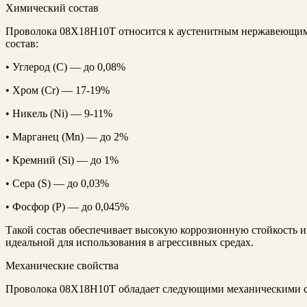
Химический состав
Проволока 08Х18Н10Т относится к аустенитным нержавеющим
состав:
• Углерод (C) — до 0,08%
• Хром (Cr) — 17-19%
• Никель (Ni) — 9-11%
• Марганец (Mn) — до 2%
• Кремний (Si) — до 1%
• Сера (S) — до 0,03%
• Фосфор (P) — до 0,045%
Такой состав обеспечивает высокую коррозионную стойкость и 
идеальной для использования в агрессивных средах.
Механические свойства
Проволока 08Х18Н10Т обладает следующими механическими с