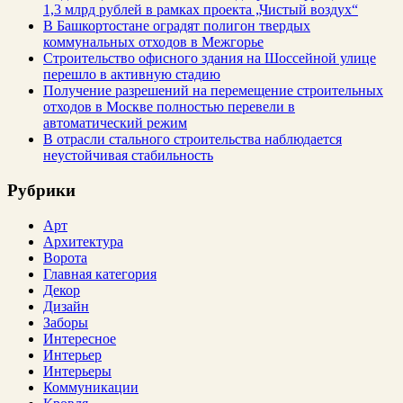
1,3 млрд рублей в рамках проекта „Чистый воздух“
В Башкортостане оградят полигон твердых
коммунальных отходов в Межгорье
Строительство офисного здания на Шоссейной улице
перешло в активную стадию
Получение разрешений на перемещение строительных
отходов в Москве полностью перевели в
автоматический режим
В отрасли стального строительства наблюдается
неустойчивая стабильность
Рубрики
Арт
Архитектура
Ворота
Главная категория
Декор
Дизайн
Заборы
Интересное
Интерьер
Интерьеры
Коммуникации