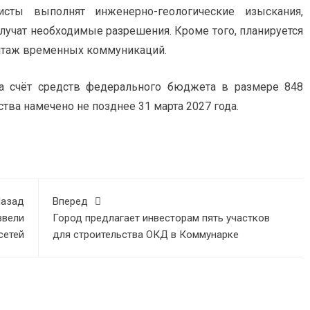
исты выполнят инженерно-геологические изыскания,
лучат необходимые разрешения. Кроме того, планируется
онтаж временных коммуникаций.
за счёт средств федерального бюджета в размере 848
тва намечено не позднее 31 марта 2027 года.
азад
Вперед
ввели
Город предлагает инвесторам пять участков
сетей
для строительства ОКД в Коммунарке