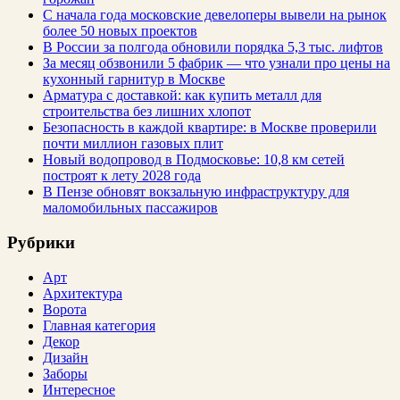
С начала года московские девелоперы вывели на рынок
более 50 новых проектов
В России за полгода обновили порядка 5,3 тыс. лифтов
За месяц обзвонили 5 фабрик — что узнали про цены на
кухонный гарнитур в Москве
Арматура с доставкой: как купить металл для
строительства без лишних хлопот
Безопасность в каждой квартире: в Москве проверили
почти миллион газовых плит
Новый водопровод в Подмосковье: 10,8 км сетей
построят к лету 2028 года
В Пензе обновят вокзальную инфраструктуру для
маломобильных пассажиров
Рубрики
Арт
Архитектура
Ворота
Главная категория
Декор
Дизайн
Заборы
Интересное