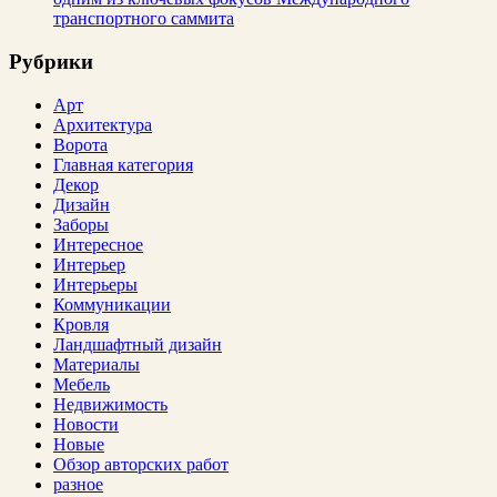
транспортного саммита
Рубрики
Арт
Архитектура
Ворота
Главная категория
Декор
Дизайн
Заборы
Интересное
Интерьер
Интерьеры
Коммуникации
Кровля
Ландшафтный дизайн
Материалы
Мебель
Недвижимость
Новости
Новые
Обзор авторских работ
разное