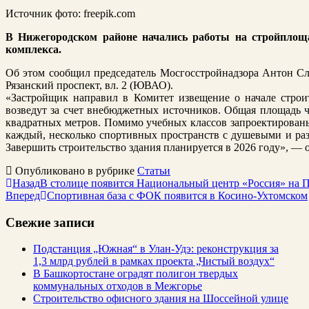
Источник фото: freepik.com
В Нижегородском районе начались работы на стройплощ
комплекса.
Об этом сообщил председатель Мосгосстройнадзора Антон Сл
Рязанский проспект, вл. 2 (ЮВАО).
«Застройщик направил в Комитет извещение о начале строи
возведут за счет внебюджетных источников. Общая площадь ч
квадратных метров. Помимо учебных классов запроектированы
каждый, несколько спортивных пространств с душевыми и разд
Завершить строительство здания планируется в 2026 году», —
Опубликовано в рубрике
Статьи
Назад
В столице появится Национальный центр «Россия» на 
Вперед
Спортивная база с ФОК появится в Косино-Ухтомском
Свежие записи
Подстанция „Южная“ в Улан‑Удэ: реконструкция за
1,3 млрд рублей в рамках проекта „Чистый воздух“
В Башкортостане оградят полигон твердых
коммунальных отходов в Межгорье
Строительство офисного здания на Шоссейной улице