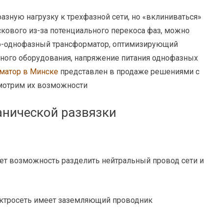
зную нагрузку к трехфазной сети, но «вклиниваться»
ового из-за потенциального перекоса фаз, можно
о-однофазный трансформатор, оптимизирующий
иного оборудования, напряжение питания однофазных
матор в Минске
представлен в продаже решениями с
смотрим их возможности
анической развязки
вует возможность разделить нейтральный провод сети и
лектросеть имеет заземляющий проводник