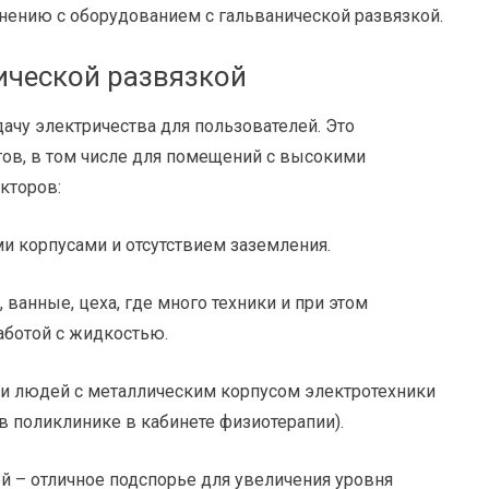
нению с оборудованием с гальванической развязкой.
ической развязкой
ачу электричества для пользователей. Это
ов, в том числе для помещений с высокими
кторов:
ми корпусами и отсутствием заземления.
 ванные, цеха, где много техники и при этом
аботой с жидкостью.
ии людей с металлическим корпусом электротехники
в поликлинике в кабинете физиотерапии).
й – отличное подспорье для увеличения уровня