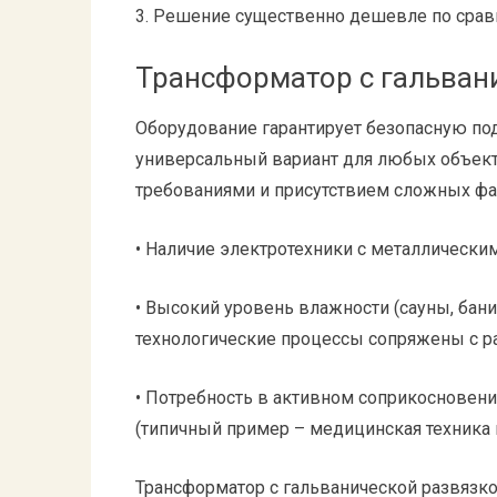
3. Решение существенно дешевле по срав
Трансформатор с гальван
Оборудование гарантирует безопасную под
универсальный вариант для любых объект
требованиями и присутствием сложных фа
• Наличие электротехники с металлически
• Высокий уровень влажности (сауны, бани,
технологические процессы сопряжены с р
• Потребность в активном соприкосновен
(типичный пример – медицинская техника 
Трансформатор с гальванической развязко