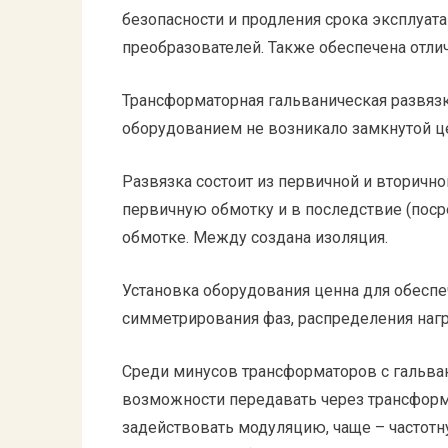
безопасности и продления срока эксплуат
преобразователей. Также обеспечена отли
Трансформаторная гальваническая развязк
оборудованием не возникало замкнутой ц
Развязка состоит из первичной и вторично
первичную обмотку и в последствие (поср
обмотке. Между создана изоляция.
Установка оборудования ценна для обесп
симметрирования фаз, распределения нагр
Среди минусов трансформаторов с гальван
возможности передавать через трансформ
задействовать модуляцию, чаще – частотн