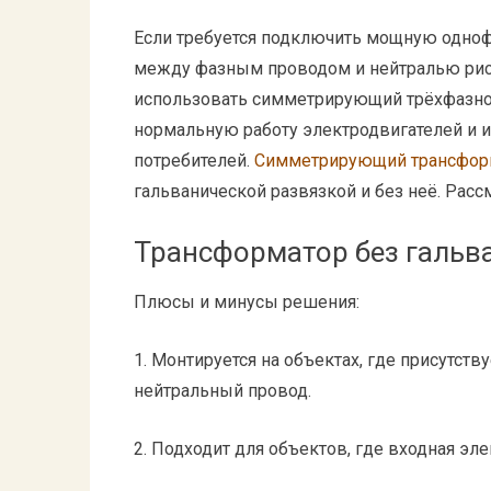
Если требуется подключить мощную однофа
между фазным проводом и нейтралью риск
использовать симметрирующий трёхфазн
нормальную работу электродвигателей и 
потребителей.
Симметрирующий трансфор
гальванической развязкой и без неё. Рас
Трансформатор без гальв
Плюсы и минусы решения:
1. Монтируется на объектах, где присутст
нейтральный провод.
2. Подходит для объектов, где входная э