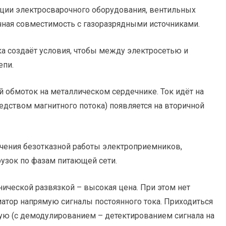
ации электросварочного оборудования, вентильных
чная совместимость с газоразрядными источниками.
а создаёт условия, чтобы между электросетью и
епи.
й обмоток на металлическом сердечнике. Ток идёт на
едством магнитного потока) появляется на вторичной
ечения безотказной работы электроприемников,
узок по фазам питающей сети.
ической развязкой – высокая цена. При этом нет
атор напрямую сигналы постоянного тока. Приходиться
ую (с демодулированием – детектированием сигнала на