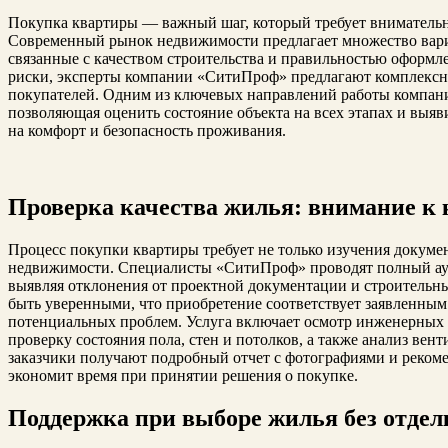
Покупка квартиры — важный шаг, который требует внимательн
Современный рынок недвижимости предлагает множество вариа
связанные с качеством строительства и правильностью оформл
риски, эксперты компании «СитиПроф» предлагают комплексны
покупателей. Одним из ключевых направлений работы компан
позволяющая оценить состояние объекта на всех этапах и выяв
на комфорт и безопасность проживания.
Проверка качества жилья: внимание к 
Процесс покупки квартиры требует не только изучения докуме
недвижимости. Специалисты «СитиПроф» проводят полный ауд
выявляя отклонения от проектной документации и строительны
быть уверенными, что приобретение соответствует заявленным
потенциальных проблем. Услуга включает осмотр инженерных 
проверку состояния пола, стен и потолков, а также анализ вен
заказчики получают подробный отчет с фотографиями и рекоме
экономит время при принятии решения о покупке.
Поддержка при выборе жилья без отдел