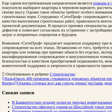
Еще одним востребованным направлением является
помощь в 
покупатели выбирают квартиры в черновом варианте, рассчит
своему вкусу. Однако такие объекты требуют особого внимани
строительных норм. Сотрудники «СитиПроф» сопровождают кли
качество выполнения строительных работ, правильность монта
проектной документации. В процессе приемки специалисты д
дефектов и помогают согласовать их устранение с застройщико
затрат и неприятных сюрпризов в будущем.
Компания «СитиПроф» предлагает надежную поддержку при вы
сопровождение на всех этапах. Независимо от того, требуется 
квартиры или помощь при приемке объекта без отделки, экспе
квалифицированное сопровождение и консультативную помощь
безопасностью и качеством приобретаемой недвижимости, мож
компетентной поддержки и уверенности в правильности прин
Опубликовано в рубрике
Строительство
Назад
Около 400 проверок строящихся дорожных объектов про
Вперед
Откачка сточных вод: как города держат чистыми дво
Свежие записи
В Башкортостане оградят полигон твердых коммунальных
Строительство офисного здания на Шоссейной улице пе
Получение разрешений на перемещение строительных от