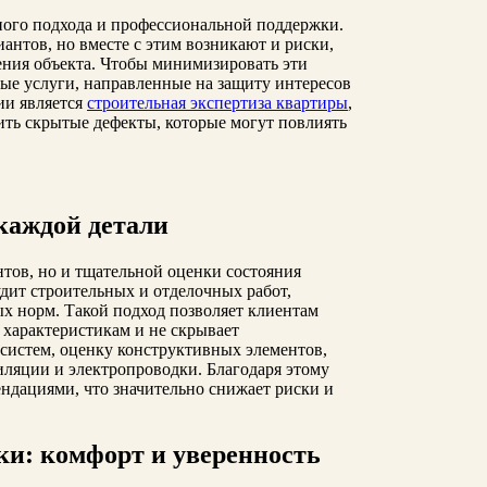
ого подхода и профессиональной поддержки.
нтов, но вместе с этим возникают и риски,
ения объекта. Чтобы минимизировать эти
е услуги, направленные на защиту интересов
ии является
строительная экспертиза квартиры
,
ить скрытые дефекты, которые могут повлиять
каждой детали
нтов, но и тщательной оценки состояния
ит строительных и отделочных работ,
х норм. Такой подход позволяет клиентам
 характеристикам и не скрывает
систем, оценку конструктивных элементов,
тиляции и электропроводки. Благодаря этому
ндациями, что значительно снижает риски и
ки: комфорт и уверенность