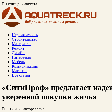
Пятница, 7 августа
Недвижимость
Строительство
Материалы
Ремонт
Дизайн
Интерьеры
Мебель
Коммуникации
Магазин
Все статьи
«СитиПроф» предлагает наде
уверенной покупки жилья
05.12.2025
автор:
admin