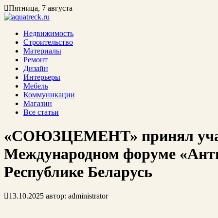
Пятница, 7 августа
Недвижимость
Строительство
Материалы
Ремонт
Дизайн
Интерьеры
Мебель
Коммуникации
Магазин
Все статьи
«СОЮЗЦЕМЕНТ» принял учас
Международном форуме «Ант
Республике Беларусь
13.10.2025
автор:
administrator