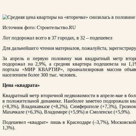
Источник фото: Строительство.RU
Лот подорожал всего в 37 городах, в 32 – подешевел
Для дальнейшего чтения материалов, пожалуйста, зарегистриру
За апрель и первую половину мая квадратный метр втор
подорожал на 2,9%, а средняя квартира подешевела на 1,
портала «МИР КВАРТИР», проанализировав массив объяв
населением более 300 тыс. человек.
Цена «квадрата»
Квадратный метр вторичной недвижимости в апреле-мае в боль
в положительной динамике. Наиболее заметно подорожали ква
(+8,3%), Владикавказе (+8,2%), Симферополе (+7,3%), Грозном
Махачкале (+6,3%), Владимире (+5,9%) и Смоленске (+5,9%).
Подешевел «квадрат» лишь в Краснодаре (–3,7%), Московской 
1,3%).