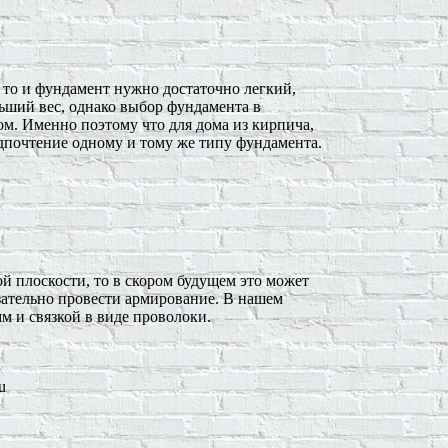
, то и фундамент нужно достаточно легкий,
ньший вес, однако выбор фундамента в
дом. Именно поэтому что для дома из кирпича,
едпочтение одному и тому же типу фундамента.
ой плоскости, то в скором будущем это может
зательно провести армирование. В нашем
м и связкой в виде проволоки.
u