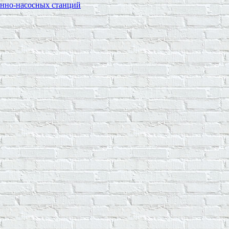
онно-насосных станций