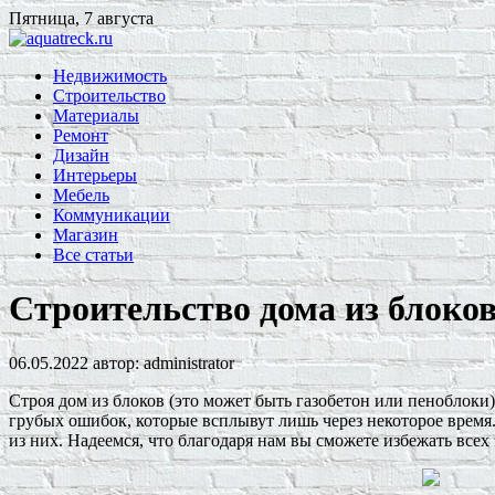
Пятница, 7 августа
Недвижимость
Строительство
Материалы
Ремонт
Дизайн
Интерьеры
Мебель
Коммуникации
Магазин
Все статьи
Строительство дома из блоко
06.05.2022
автор:
administrator
Строя дом из блоков (это может быть газобетон или пеноблоки
грубых ошибок, которые всплывут лишь через некоторое время
из них. Надеемся, что благодаря нам вы сможете избежать всех