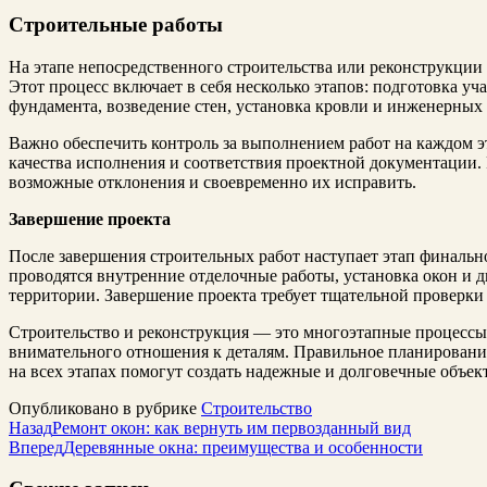
Строительные работы
На этапе непосредственного строительства или реконструкции
Этот процесс включает в себя несколько этапов: подготовка уч
фундамента, возведение стен, установка кровли и инженерных 
Важно обеспечить контроль за выполнением работ на каждом эт
качества исполнения и соответствия проектной документации.
возможные отклонения и своевременно их исправить.
Завершение проекта
После завершения строительных работ наступает этап финально
проводятся внутренние отделочные работы, установка окон и д
территории. Завершение проекта требует тщательной проверки
Строительство и реконструкция — это многоэтапные процессы
внимательного отношения к деталям. Правильное планировани
на всех этапах помогут создать надежные и долговечные объек
Опубликовано в рубрике
Строительство
Назад
Ремонт окон: как вернуть им первозданный вид
Вперед
Деревянные окна: преимущества и особенности