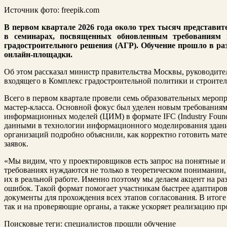
Источник фото: freepik.com
В первом квартале 2026 года около трех тысяч представит
в семинарах, посвященных обновленным требованиям к
градостроительного решения (АГР). Обучение прошло в ра
онлайн-площадки.
Об этом рассказал министр правительства Москвы, руководите
входящего в Комплекс градостроительной политики и строител
Всего в первом квартале провели семь образовательных меропр
мастер-класса. Основной фокус был уделен новым требования
информационных моделей (ЦИМ) в формате IFC
(Industry Fou
данными в технологии информационного моделирования здани
организаций подробно объяснили, как корректно готовить мат
заявок.
«Мы видим, что у проектировщиков есть запрос на понятные и
требованиях нуждаются не только в теоретическом понимании, 
их в реальной работе. Именно поэтому мы делаем акцент на р
ошибок. Такой формат помогает участникам быстрее адаптиров
документы для прохождения всех этапов согласования. В итоге 
так и на проверяющие органы, а также ускоряет реализацию пр
Поисковые теги:
специалистов прошли обучение