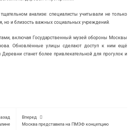
 тщательном анализе: специалисты учитывали не только
я, но и близость важных социальных учреждений.
тами, включая Государственный музей обороны Москвы
инова. Обновлённые улицы сделают доступ к ним ещё
 Деревни станет более привлекательной для прогулок и
азад
Вперед
алине
Москва представила на ПМЭФ концепцию