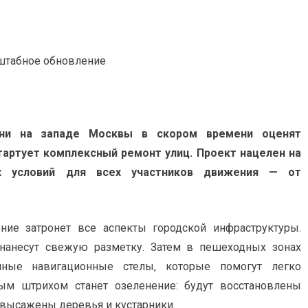
ни на западе Москвы в скором времени оценят
тартует комплексный ремонт улиц. Проект нацелен на
х условий для всех участников движения — от
ие затронет все аспекты городской инфраструктуры.
нанесут свежую разметку. Затем в пешеходных зонах
ные навигационные стелы, которые помогут легко
ным штрихом станет озеленение: будут восстановлены
 высажены деревья и кустарники.