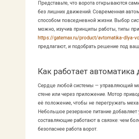
Представьте, что ворота открываются сами
без лишних движений. Современная автом
способом повседневной жизни. Выбор сист
можно, изучив принципы работы, типы при
https://gatemax.ru/product/avtomatika-dlya-vo
предлагают, и подобрать решение под ваш 
Как работает автоматика 
Сердце любой системы — управляющий мод
стене или через приложение. Мотор приво
её положение, чтобы не перегружать меха
Небольшое резервное питание добавляет у
составляющие работают в связке: чем боле
безопаснее работа ворот.