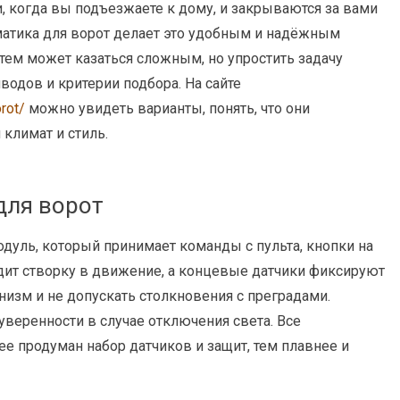
, когда вы подъезжаете к дому, и закрываются за вами
атика для ворот делает это удобным и надёжным
ем может казаться сложным, но упростить задачу
водов и критерии подбора. На сайте
rot/
можно увидеть варианты, понять, что они
климат и стиль.
для ворот
уль, который принимает команды с пульта, кнопки на
дит створку в движение, а концевые датчики фиксируют
низм и не допускать столкновения с преградами.
веренности в случае отключения света. Все
е продуман набор датчиков и защит, тем плавнее и