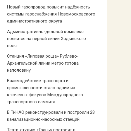
Новый газопровод повысит надёжность
системы газоснабжения Новомосковского
административного округа
Административно-деловой комплекс
появится на первой линии Ходынского
поля
Станция «Липовая роща» Рублево-
Архангельской линии метро готова
наполовину
Взаимодействие транспорта и
промышленности стало одним из
ключевых фокусов Международного
транспортного саммита
В ТиНАО реконструировали и построили 28
канализационно-насосных станций
Театр-студию «Грань» построят в