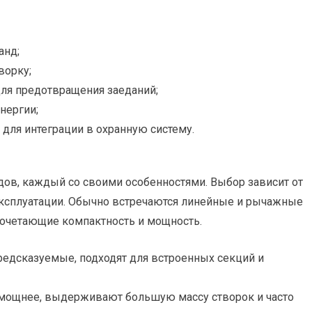
анд;
ворку;
ля предотвращения заеданий;
нергии;
 для интеграции в охранную систему.
дов, каждый со своими особенностями. Выбор зависит от
 эксплуатации. Обычно встречаются линейные и рычажные
сочетающие компактность и мощность.
едсказуемые, подходят для встроенных секций и
ощнее, выдерживают большую массу створок и часто