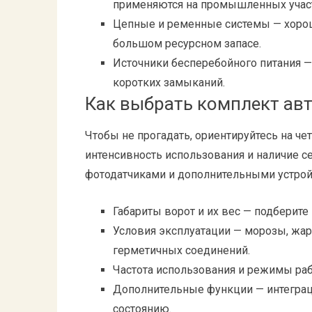
применяются на промышленных участ
Цепные и ременные системы — хорош
большом ресурсном запасе.
Источники бесперебойного питания — 
коротких замыканий.
Как выбрать комплект ав
Чтобы не прогадать, ориентируйтесь на че
интенсивность использования и наличие с
фотодатчиками и дополнительными устро
Габариты ворот и их вес — подберите
Условия эксплуатации — морозы, жар
герметичных соединений.
Частота использования и режимы рабо
Дополнительные функции — интеграци
состоянию.