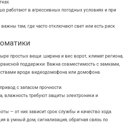
ках.
о работают в агрессивных погодных условиях и при
важны там, где часто отключают свет или есть риск
томатики
тыре простых вещи: ширина и вес ворот, климат региона,
ервисной поддержки. Важна совместимость с замками,
йствами вроде видеодомофона или домофона.
 привод с запасом прочности.
а, влажность требуют защиты электроники и
ты — от них зависит срок службы и качество хода.
я в умный дом, сигнализация, обратная связь по