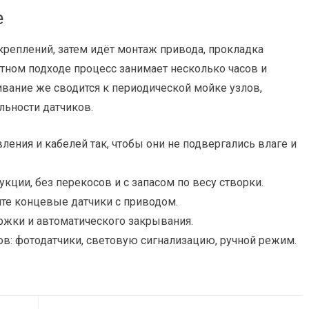
е
креплений, затем идёт монтаж привода, прокладка
отном подходе процесс занимает несколько часов и
вание же сводится к периодической мойке узлов,
льности датчиков.
ения и кабелей так, чтобы они не подвергались влаге и
укции, без перекосов и с запасом по весу створки.
те концевые датчики с приводом.
ржки и автоматического закрывания.
в: фотодатчики, световую сигнализацию, ручной режим.