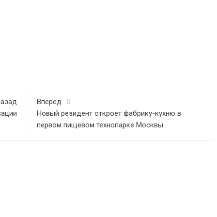
азад
Вперед
вации
Новый резидент откроет фабрику-кухню в
первом пищевом технопарке Москвы