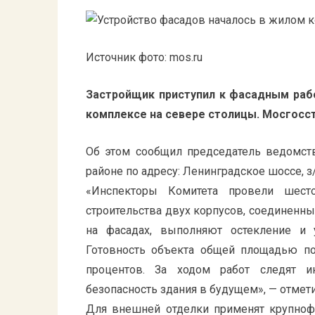
Источник фото: mos.ru
Застройщик приступил к фасадным рабо
комплексе на севере столицы. Мосгосс
Об этом сообщил председатель ведомст
районе по адресу: Ленинградское шоссе, з/
«Инспекторы Комитета провели шесто
строительства двух корпусов, соединенны
на фасадах, выполняют остекление и 
Готовность объекта общей площадью по
процентов. За ходом работ следят и
безопасность здания в будущем», — отмет
Для внешней отделки применят крупноф