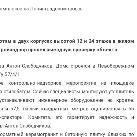
там в двух корпусах высотой 12 и 24 этажа в жилом
тройнадзор провел выездную проверку объекта.
ва Антон Слободчиков. Дома строятся в Левобережном
у 57/4/1.
е контрольно-надзорное мероприятие на площадке
х стилобатом. Сейчас специалисты монтируют утеплитель
устанавливают инженерное оборудование на кровле.
чти 57,5 тысячи квадратных метров оценивается в 65
нспекторы Комитета, это гарантирует надежность и
ил Антон Слободчиков.
орматный керамогранит и бетонную плитку близких по