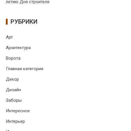
летию Дня строителя
РУБРИКИ
Арт
Архитектура
Ворота
Главная категория
Декор
Дизайн
Заборы
Интересное
Интерьер