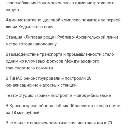
газоснабжения Новомосковского административного
округа
Административно-деловой комплекс появится на первой
линии Ходынского поля
Станция «Липовая роща» Рублево-Архангельской линии
метро готова наполовину
Взаимодействие транспорта и промышленности стало
одним из ключевых фокусов Международного
транспортного саммита
В ТиНАО реконструировали и построили 28
канализационно-насосных станций
Театр-студию «Грань» построят в Новокуйбышевске
В Красногорске обновят облик Яблоневого сквера почти
за 18 млн рублей
В столице открылись тематические инсталляции к 70-