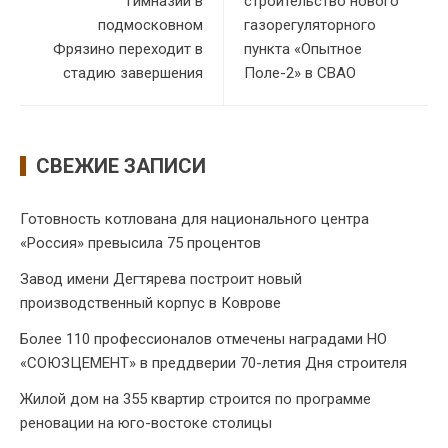
гимназии в
строительство нового
подмосковном
газорегуляторного
Фрязино переходит в
пункта «Опытное
стадию завершения
Поле-2» в СВАО
СВЕЖИЕ ЗАПИСИ
Готовность котлована для национального центра
«Россия» превысила 75 процентов
Завод имени Дегтярева построит новый
производственный корпус в Коврове
Более 110 профессионалов отмечены наградами НО
«СОЮЗЦЕМЕНТ» в преддверии 70-летия Дня строителя
Жилой дом на 355 квартир строится по программе
реновации на юго-востоке столицы