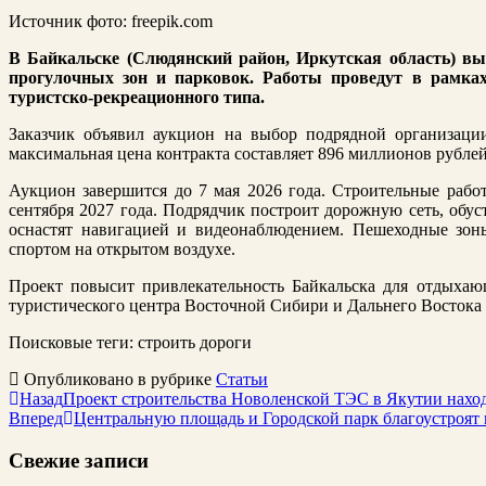
Источник фото: freepik.com
В Байкальске (Слюдянский район, Иркутская область) выб
прогулочных зон и парковок. Работы проведут в рамках
туристско-рекреационного типа.
Заказчик объявил аукцион на выбор подрядной организации,
максимальная цена контракта составляет 896 миллионов рублей
Аукцион завершится до 7 мая 2026 года. Строительные работ
сентября 2027 года. Подрядчик построит дорожную сеть, обу
оснастят навигацией и видеонаблюдением. Пешеходные зон
спортом на открытом воздухе.
Проект повысит привлекательность Байкальска для отдыха
туристического центра Восточной Сибири и Дальнего Востока 
Поисковые теги:
строить дороги
Опубликовано в рубрике
Статьи
Назад
Проект строительства Новоленской ТЭС в Якутии наход
Вперед
Центральную площадь и Городской парк благоустроят
Свежие записи