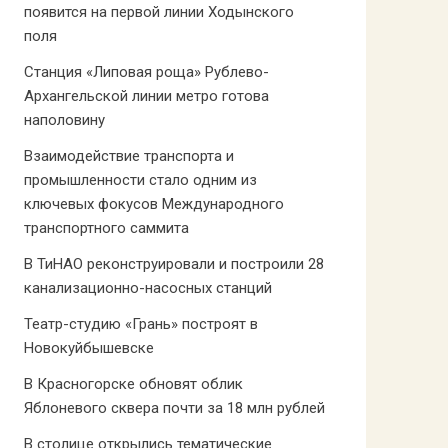
появится на первой линии Ходынского
поля
Станция «Липовая роща» Рублево-
Архангельской линии метро готова
наполовину
Взаимодействие транспорта и
промышленности стало одним из
ключевых фокусов Международного
транспортного саммита
В ТиНАО реконструировали и построили 28
канализационно-насосных станций
Театр-студию «Грань» построят в
Новокуйбышевске
В Красногорске обновят облик
Яблоневого сквера почти за 18 млн рублей
В столице открылись тематические