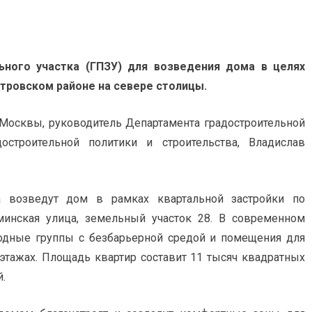
ьного участка (ГПЗУ) для возведения дома в целях
тровском районе на севере столицы.
 Москвы, руководитель Департамента градостроительной
остроительной политики и строительства, Владислав
а возведут дом в рамках квартальной застройки по
минская улица, земельный участок 28. В современном
одные группы с безбарьерной средой и помещения для
этажах. Площадь квартир составит 11 тысяч квадратных
.