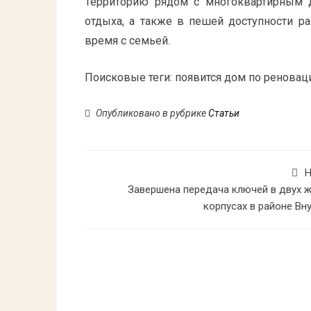
Территорию рядом с многоквартирным 
отдыха, а также в пешей доступности р
время с семьей.
Поисковые теги:
появится дом по реновац
Опубликовано в рубрике
Статьи
Н
Завершена передача ключей в двух 
корпусах в районе Вн