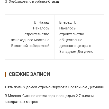
Опубликовано в рубрике
Статьи
Назад
Вперед
Началось
Началось
строительство
строительство
пешеходного моста на
общественно-
Болотной набережной
делового центра в
Западном Дегунино
СВЕЖИЕ ЗАПИСИ
Пять жилых домов отремонтируют в Восточном Дегунине
В Москва-Сити появится парк площадью 2,7 тысячи
квадратных метров