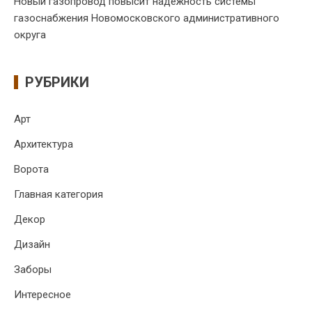
Новый газопровод повысит надёжность системы
газоснабжения Новомосковского административного
округа
РУБРИКИ
Арт
Архитектура
Ворота
Главная категория
Декор
Дизайн
Заборы
Интересное