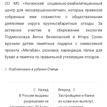
СО МО «Ногинский социально‑реабилитационный
центр для несовершеннолетних», которые привезли
собранные ими совместно с общественными
деятелями округа крупногабаритные отходы. За
активное участие в сбережении экологии
Подмосковья Антон Велиховский и Игорь Сухин
вручили детям памятные подарки с символикой
проекта «Мегабак»: рюкзаки, карандаши, папки для
бумаг и памятки по правильной утилизации отходов.
Опубликовано в рубрике
Статьи
Назад
Вперед
В России выданы
Застройщики и банки
разрешения на
из кожи вон вылезут,