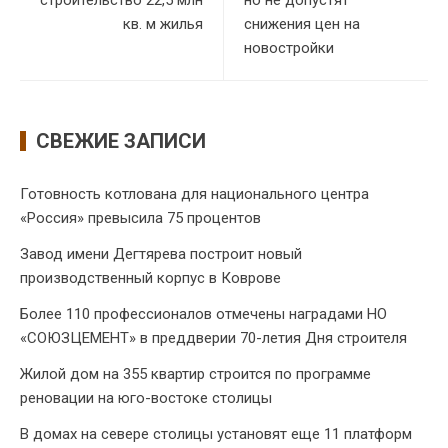
строительство 22,5 млн
но не допустят
кв. м жилья
снижения цен на
новостройки
СВЕЖИЕ ЗАПИСИ
Готовность котлована для национального центра
«Россия» превысила 75 процентов
Завод имени Дегтярева построит новый
производственный корпус в Коврове
Более 110 профессионалов отмечены наградами НО
«СОЮЗЦЕМЕНТ» в преддверии 70-летия Дня строителя
Жилой дом на 355 квартир строится по программе
реновации на юго-востоке столицы
В домах на севере столицы установят еще 11 платформ