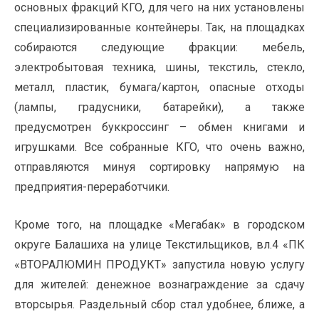
основных фракций КГО, для чего на них установлены
специализированные контейнеры. Так, на площадках
собираются следующие фракции: мебель,
электробытовая техника, шины, текстиль, стекло,
металл, пластик, бумага/картон, опасные отходы
(лампы, градусники, батарейки), а также
предусмотрен буккроссинг – обмен книгами и
игрушками. Все собранные КГО, что очень важно,
отправляются минуя сортировку напрямую на
предприятия-переработчики.
Кроме того, на площадке «Мегабак» в городском
округе Балашиха на улице Текстильщиков, вл.4 «ПК
«ВТОРАЛЮМИН ПРОДУКТ» запустила новую услугу
для жителей: денежное вознаграждение за сдачу
вторсырья. Раздельный сбор стал удобнее, ближе, а