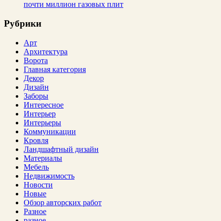
почти миллион газовых плит
Рубрики
Арт
Архитектура
Ворота
Главная категория
Декор
Дизайн
Заборы
Интересное
Интерьер
Интерьеры
Коммуникации
Кровля
Ландшафтный дизайн
Материалы
Мебель
Недвижимость
Новости
Новые
Обзор авторских работ
Разное
разное