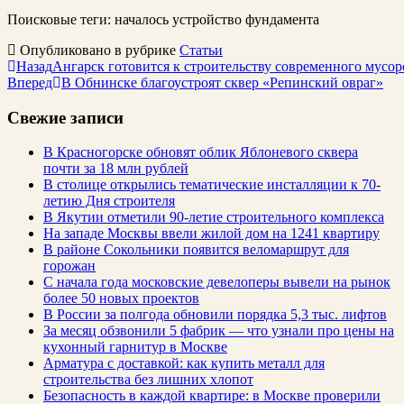
Поисковые теги:
началось устройство фундамента
Опубликовано в рубрике
Статьи
Назад
Ангарск готовится к строительству современного мусо
Вперед
В Обнинске благоустроят сквер «Репинский овраг»
Свежие записи
В Красногорске обновят облик Яблоневого сквера
почти за 18 млн рублей
В столице открылись тематические инсталляции к 70-
летию Дня строителя
В Якутии отметили 90-летие строительного комплекса
На западе Москвы ввели жилой дом на 1241 квартиру
В районе Сокольники появится веломаршрут для
горожан
С начала года московские девелоперы вывели на рынок
более 50 новых проектов
В России за полгода обновили порядка 5,3 тыс. лифтов
За месяц обзвонили 5 фабрик — что узнали про цены на
кухонный гарнитур в Москве
Арматура с доставкой: как купить металл для
строительства без лишних хлопот
Безопасность в каждой квартире: в Москве проверили