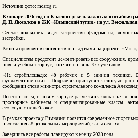
Источник фото: mosreg.ru
В январе 2026 года в Красногорске началась масштабная р
Д. П. Яковлева в ЖК «Ильинский тупик» на ул. Вокзальная
Сейчас подрядчик ведет устройство фундамента, демонтаж
застройки.
Работы проводят в соответствии с задачами нацпроекта «Молод
Специалистам предстоит демонтировать все сооружения, кром
новый учебный корпус, рассчитанный на 975 учеников.
«На стройплощадке 48 рабочих и 5 единиц техники. Ве
фундаментной плиты. Подрядчик приступил к сносу аварийног
сообщении слова министра строительного комплекса Александ
По его словам, в новом корпусе разместятся блоки начально
просторные кабинеты и специализированные классы, акт
столовую с пищеблоком.
В рамках проекта у Гимназии появится современное спортивно
проведения общешкольных мероприятий, зоны отдыха.
Завершить все работы планируют к концу 2028 года.