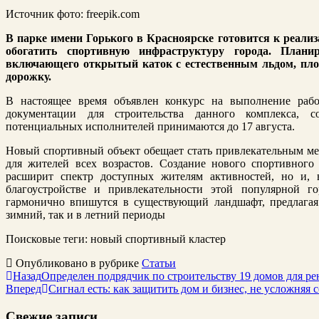
Источник фото: freepik.com
В парке имени Горького в Красноярске готовится к реали
обогатить спортивную инфраструктуру города. Планир
включающего открытый каток с естественным льдом, пл
дорожку.
В настоящее время объявлен конкурс на выполнение рабо
документации для строительства данного комплекса, со
потенциальных исполнителей принимаются до 17 августа.
Новый спортивный объект обещает стать привлекательным мес
для жителей всех возрастов. Создание нового спортивного
расширит спектр доступных жителям активностей, но и, 
благоустройстве и привлекательности этой популярной г
гармонично впишутся в существующий ландшафт, предлагая
зимний, так и в летний периоды
Поисковые теги:
новый спортивный кластер
Опубликовано в рубрике
Статьи
Назад
Определен подрядчик по строительству 19 домов для ре
Вперед
Сигнал есть: как защитить дом и бизнес, не усложняя 
Свежие записи