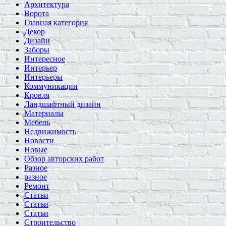
Архитектура
Ворота
Главная категория
Декор
Дизайн
Заборы
Интересное
Интерьер
Интерьеры
Коммуникации
Кровля
Ландшафтный дизайн
Материалы
Мебель
Недвижимость
Новости
Новые
Обзор авторских работ
Разное
разное
Ремонт
Статьи
Статьи
Статьи
Строительство