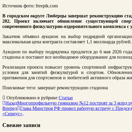
Источник фото: freepik.com
В городском округе Люберцы завершат реконструкцию стад
202. Проект включает обновление существующей спор
современного физкультурно-оздоровительного комплекса с
Заказчик объявил аукцион на выбор подрядной организации,
максимальная цена контракта составляет 1,1 миллиарда рублей.
Аукцион по выбору подрядчика продлится до 6 мая 2026 года
стадиона и поставит все необходимое оборудование для полно
Реализация проекта повысит уровень спортивной инфрастру
условия для занятий физкультурой и спортом. Обновле
притяжения для спортсменов и любителей активного образа жи
Поисковые теги:
завершат реконструкцию стадиона
Опубликовано в рубрике
Статьи
Назад
Многопрофильную гимназию №12 построят за 3 млрд р
Вперед
Глава Минстроя РФ провел рабочую встречу c Предсе
«Сириус»,
Свежие записи