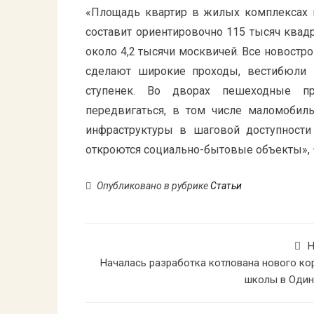
«Площадь квартир в жилых комплексах 
составит ориентировочно 115 тысяч ква
около 4,2 тысячи москвичей. Все новостр
сделают широкие проходы, вестибюли 
ступенек. Во дворах пешеходные п
передвигаться, в том числе маломобил
инфраструктуры в шаговой доступнос
откроются социально-бытовые объекты»,
Опубликовано в рубрике
Статьи
Н
Началась разработка котлована нового ко
школы в Оди