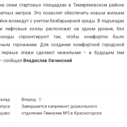
на семи стартовых площадках в Тимирязевском районе
дратных метров. Это позволит обеспечить новым жильем
ойки возведут с учетом безбарьерной среды. В подъездах
и лифтовые холлы расположат на одном уровне, без
роходы спроектируют так, чтобы комфортно было
ьным горожанам. Для создания комфортной городской
ти первые этажи сделают нежилыми – в будущем там
 – сообщил
Владислав Овчинский
.
азад
Вперед
рпуса
Завершается капремонт дошкольного
нцово
отделения Гимназии №5 в Красногорске