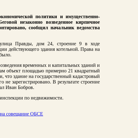
экономической политики и имущественно-
еговой незаконно возведенное кирпичное
онтировано, сообщил начальник ведомства
улица Правды, дом 24, строение 9 в ходе
ации действующего здания котельной. Права на
 было.
 возведения временных и капитальных зданий и
там объект площадью примерно 21 квадратный
, что здание на государственный кадастровый
го не зарегистрировано. В результате строение
ал Иван Бобров.
синспекции по недвижимости.
 на совещание ОБСЕ