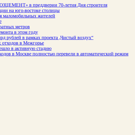
ЮЗЦЕМЕНТ» в преддверии 70-летия Дня строителя
ации на юго-востоке столицы
для маломобильных жителей
е
ратных метров
монта в этом году
рд рублей в рамках проекта „Чистый воздух“
 отходов в Межгорье
решло в активную стадию
ходов в Москве полностью перевели в автоматический режим