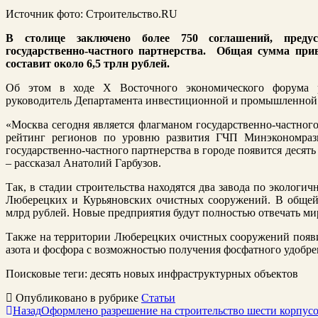
Источник фото: Строительство.RU
В столице заключено более 750 соглашений, пред
государственно-частного партнерства. Общая сумма при
составит около 6,5 трлн рублей.
Об этом в ходе X Восточного экономического форума р
руководитель Департамента инвестиционной и промышленной 
«Москва сегодня является флагманом государственно-частного
рейтинг регионов по уровню развития ГЧП Минэкономраз
государственно-частного партнерства в городе появится деся
– рассказал Анатолий Гарбузов.
Так, в стадии строительства находятся два завода по экологи
Люберецких и Курьяновских очистных сооружений. В общей 
млрд рублей. Новые предприятия будут полностью отвечать ми
Также на территории Люберецких очистных сооружений появи
азота и фосфора с возможностью получения фосфатного удобрен
Поисковые теги:
десять новых инфраструктурных объектов
Опубликовано в рубрике
Статьи
Назад
Оформлено разрешение на строительство шести корпу