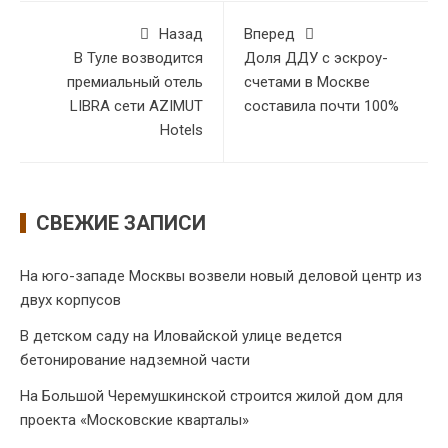
Назад
Вперед
В Туле возводится
Доля ДДУ с эскроу-
премиальный отель
счетами в Москве
LIBRA сети AZIMUT
составила почти 100%
Hotels
СВЕЖИЕ ЗАПИСИ
На юго-западе Москвы возвели новый деловой центр из
двух корпусов
В детском саду на Иловайской улице ведется
бетонирование надземной части
На Большой Черемушкинской строится жилой дом для
проекта «Московские кварталы»