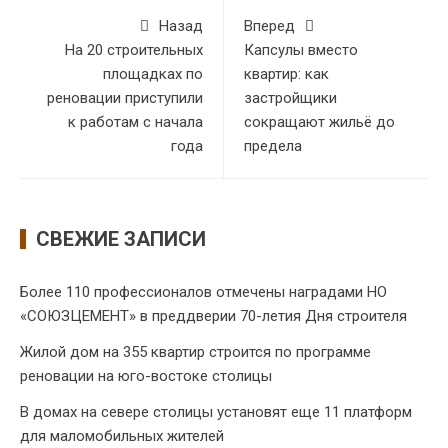
Назад
Вперед
На 20 строительных
Капсулы вместо
площадках по
квартир: как
реновации приступили
застройщики
к работам с начала
сокращают жильё до
года
предела
СВЕЖИЕ ЗАПИСИ
Более 110 профессионалов отмечены наградами НО
«СОЮЗЦЕМЕНТ» в преддверии 70-летия Дня строителя
Жилой дом на 355 квартир строится по программе
реновации на юго-востоке столицы
В домах на севере столицы установят еще 11 платформ
для маломобильных жителей