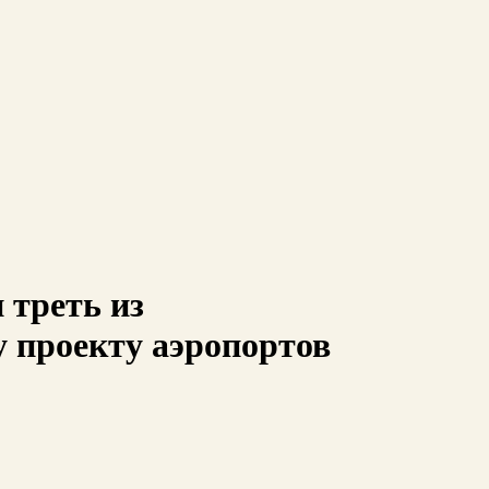
 треть из
 проекту аэропортов