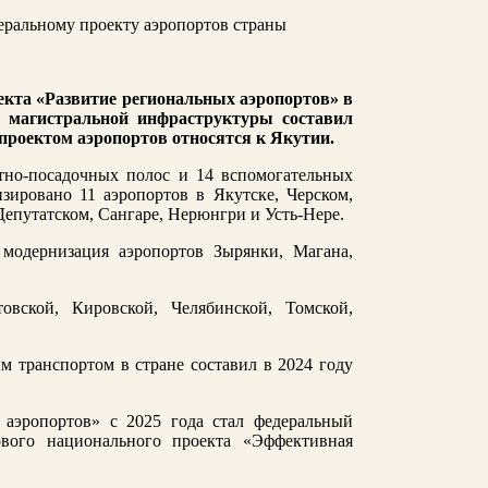
екта «Развитие региональных аэропортов» в
 магистральной инфраструктуры составил
проектом аэропортов относятся к Якутии.
етно-посадочных полос и 14 вспомогательных
зировано 11 аэропортов в Якутске, Черском,
епутатском, Сангаре, Нерюнгри и Усть-Нере.
модернизация аэропортов Зырянки, Магана,
вской, Кировской, Челябинской, Томской,
 транспортом в стране составил в 2024 году
 аэропортов» с 2025 года стал федеральный
ового национального проекта «Эффективная