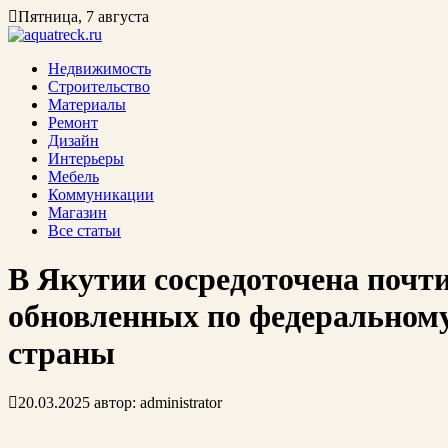
Пятница, 7 августа
Недвижимость
Строительство
Материалы
Ремонт
Дизайн
Интерьеры
Мебель
Коммуникации
Магазин
Все статьи
В Якутии сосредоточена почти
обновленных по федеральному
страны
20.03.2025
автор:
administrator